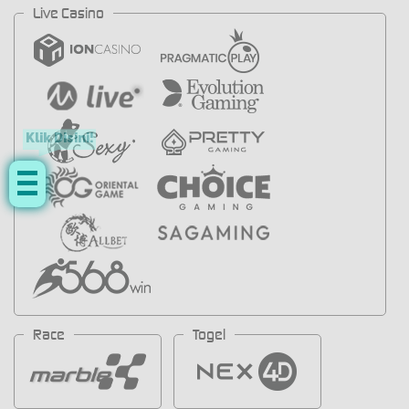
Live Casino
Klik Disini!
Race
Togel