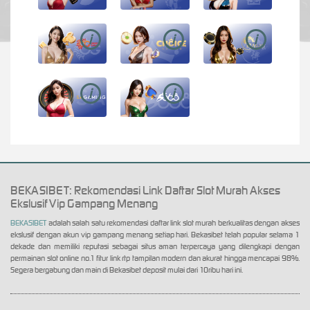
i
i
i
i
i
BEKASIBET: Rekomendasi Link Daftar Slot Murah Akses
Ekslusif Vip Gampang Menang
BEKASIBET
adalah salah satu rekomendasi daftar link slot murah berkualitas dengan akses
ekslusif dengan akun vip gampang menang setiap hari. Bekasibet telah popular selama 1
dekade dan memiliki reputasi sebagai situs aman terpercaya yang dilengkapi dengan
permainan slot online no.1 fitur link rtp tampilan modern dan akurat hingga mencapai 98%.
Segera bergabung dan main di Bekasibet deposit mulai dari 10ribu hari ini.