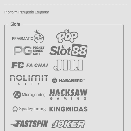
Platform Penyedia Layanan
Slots