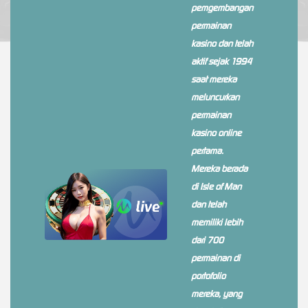
pemgembangan
permainan
kasino dan telah
aktif sejak 1994
saat mereka
meluncurkan
permainan
kasino online
pertama.
Mereka berada
di Isle of Man
dan telah
memiliki lebih
dari 700
permainan di
portofolio
mereka, yang