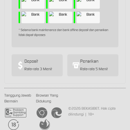
* Selama bank maintenance dan bank offline deposit dan penarikan
tidak dapat diproses
Deposit
Penarikan
Rata-rata 3 Menit
Rata-rata 5 Menit
Tanggung Jawab
Browser Yang
Bermain
Didukung
©2026 BEKASIBET. Hak cipta
dilindungi | 18+