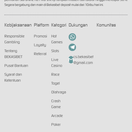
Segera bergabung dan main di Bekasibet deposit mulai dari 10ribu hari ini.
Kebijaksanaan
Platform
Kategori
Dukungan
Komunitas
Responsible
Promosi
Hot
Gambling
Games
Loyalty
Tentang
Slots
Referral
BEKASIBET
cs.bekasibet
Live
@gmail.com
Pusat Bantuan
Casino
Syarat dan
Race
Ketentuan
Togel
Olahraga
Crash
Game
Arcade
Poker