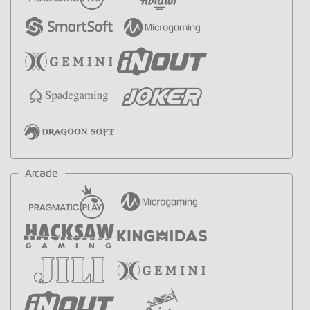
Arcade