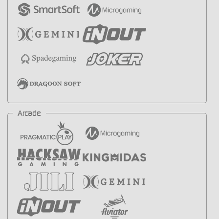
Arcade