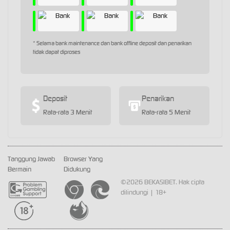
* Selama bank maintenance dan bank offline deposit dan penarikan
tidak dapat diproses
Deposit
Penarikan
Rata-rata 3 Menit
Rata-rata 5 Menit
Tanggung Jawab
Browser Yang
Bermain
Didukung
©2026 BEKASIBET. Hak cipta
dilindungi | 18+