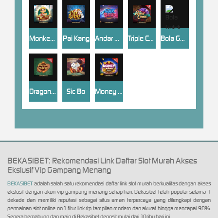
Monkey King Roulette
Pai Kang
Andar Bahar
Triple Chance
Bola Golek
Dragon Tiger 2
Sic Bo
Money Wheel Deluxe
BEKASIBET: Rekomendasi Link Daftar Slot Murah Akses
Ekslusif Vip Gampang Menang
BEKASIBET
adalah salah satu rekomendasi daftar link slot murah berkualitas dengan akses
ekslusif dengan akun vip gampang menang setiap hari. Bekasibet telah popular selama 1
dekade dan memiliki reputasi sebagai situs aman terpercaya yang dilengkapi dengan
permainan slot online no.1 fitur link rtp tampilan modern dan akurat hingga mencapai 98%.
Segera bergabung dan main di Bekasibet deposit mulai dari 10ribu hari ini.