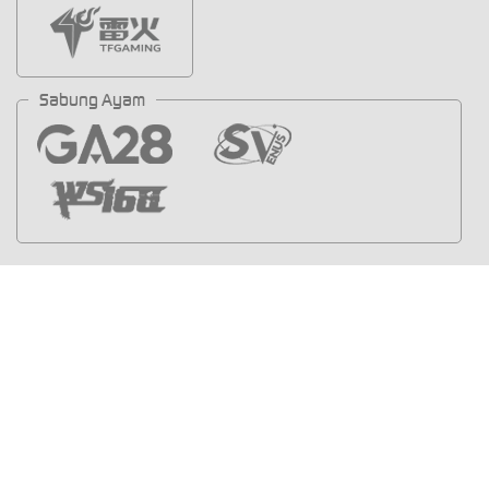
Sabung Ayam