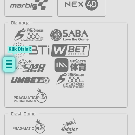
Olahraga
Klik Disini!
Crash Game